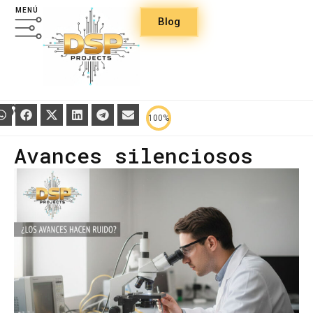
MENÚ
Blog
100%
Avances silenciosos