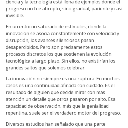
ciencia y la tecnología está llena de ejemplos donde el
progreso no fue abrupto, sino gradual, paciente y casi
invisible.
En un entorno saturado de estímulos, donde la
innovación se asocia constantemente con velocidad y
disrupción, los avances silenciosos pasan
desapercibidos. Pero son precisamente estos
procesos discretos los que sostienen la evolución
tecnológica a largo plazo. Sin ellos, no existirían los
grandes saltos que solemos celebrar.
La innovación no siempre es una ruptura. En muchos
casos es una continuidad afinada con cuidado. Es el
resultado de alguien que decide mirar con más
atención un detalle que otros pasaron por alto. Esa
capacidad de observación, más que la genialidad
repentina, suele ser el verdadero motor del progreso.
Diversos estudios han señalado que una parte